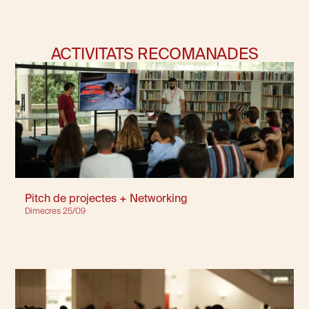
ACTIVITATS RECOMANADES
Pitch de projectes + Networking
Dimecres 25/09