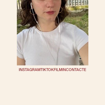
INSTAGRAM
TIKTOK
FILMIN
CONTACTE