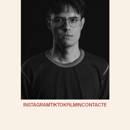
INSTAGRAM
TIKTOK
FILMIN
CONTACTE