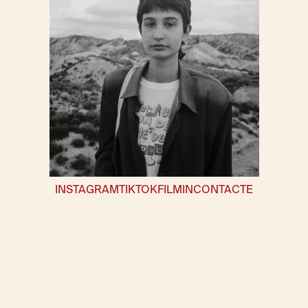
INSTAGRAM
TIKTOK
FILMIN
CONTACTE